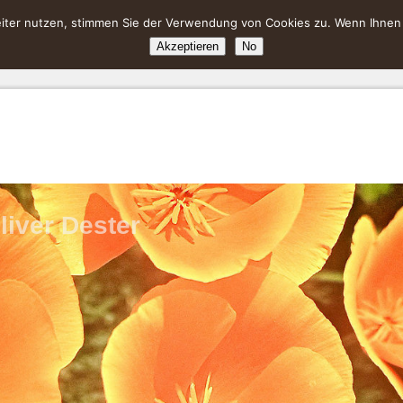
ter nutzen, stimmen Sie der Verwendung von Cookies zu. Wenn Ihnen da
Akzeptieren
No
liver Dester