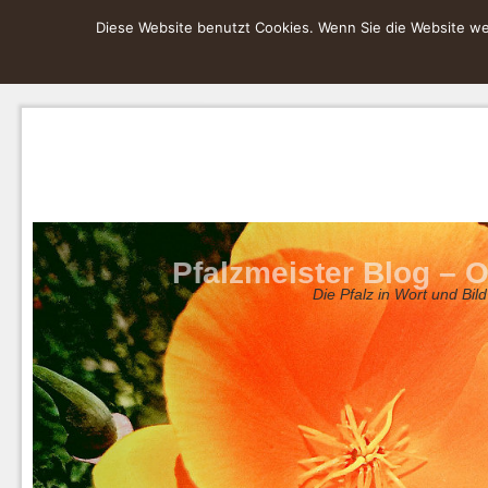
Diese Website benutzt Cookies. Wenn Sie die Website wei
Pfalzmeister Blog – O
Die Pfalz in Wort und Bild