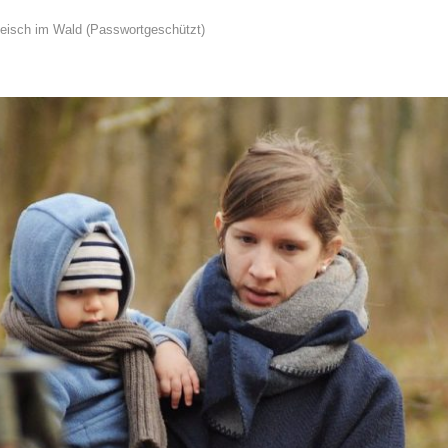
leisch im Wald (Passwortgeschützt)