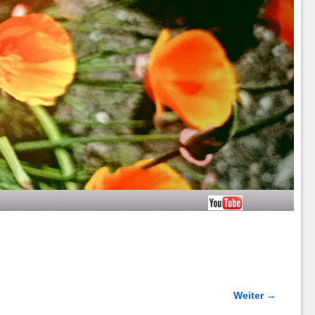
Weiter →