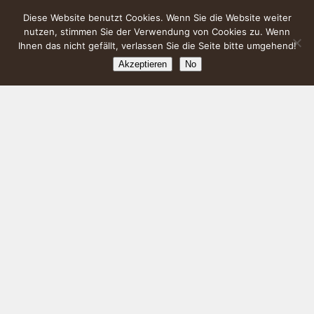
Diese Website benutzt Cookies. Wenn Sie die Website weiter
nutzen, stimmen Sie der Verwendung von Cookies zu. Wenn
Ihnen das nicht gefällt, verlassen Sie die Seite bitte umgehend!
Akzeptieren
No