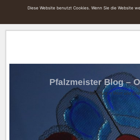
Diese Website benutzt Cookies. Wenn Sie die Website wei
Pfalzmeister Blog – O
Die Pfalz in Wort und Bild