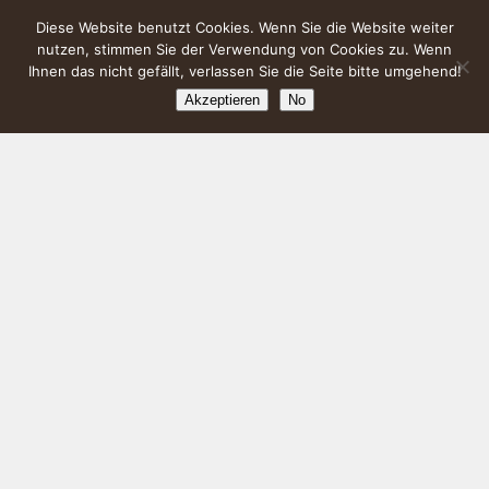
Diese Website benutzt Cookies. Wenn Sie die Website weiter
nutzen, stimmen Sie der Verwendung von Cookies zu. Wenn
Ihnen das nicht gefällt, verlassen Sie die Seite bitte umgehend!
Akzeptieren
No