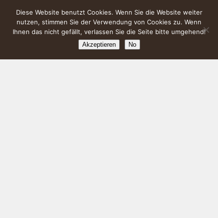
Diese Website benutzt Cookies. Wenn Sie die Website weiter
nutzen, stimmen Sie der Verwendung von Cookies zu. Wenn
Ihnen das nicht gefällt, verlassen Sie die Seite bitte umgehend!
Akzeptieren
No