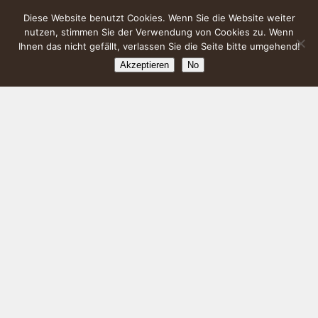
Diese Website benutzt Cookies. Wenn Sie die Website weiter
nutzen, stimmen Sie der Verwendung von Cookies zu. Wenn
Ihnen das nicht gefällt, verlassen Sie die Seite bitte umgehend!
Akzeptieren
No