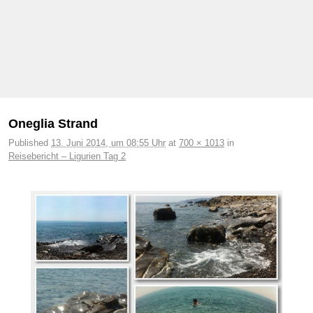
Bilder-Navigation
Oneglia Strand
Published
13. Juni 2014, um 08:55 Uhr
at
700 × 1013
in
Reisebericht – Ligurien Tag 2