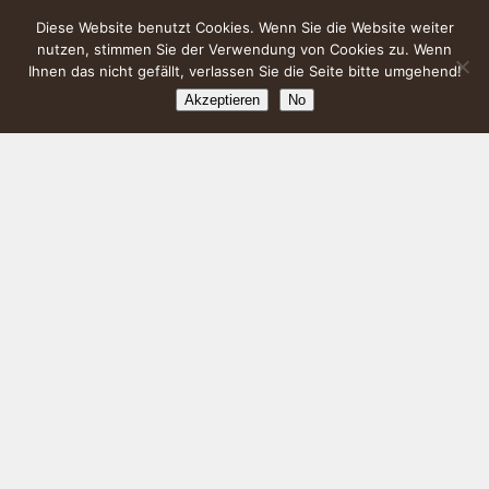
Diese Website benutzt Cookies. Wenn Sie die Website weiter
nutzen, stimmen Sie der Verwendung von Cookies zu. Wenn
Ihnen das nicht gefällt, verlassen Sie die Seite bitte umgehend!
Akzeptieren
No