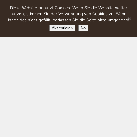
Diese Website benutzt Cookies. Wenn Sie die Website weiter
nutzen, stimmen Sie der Verwendung von Cookies zu. Wenn
Ihnen das nicht gefällt, verlassen Sie die Seite bitte umgehend!
Akzeptieren
No