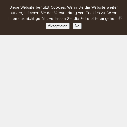
Diese Website benutzt Cookies. Wenn Sie die Website weiter
nutzen, stimmen Sie der Verwendung von Cookies zu. Wenn
Ihnen das nicht gefällt, verlassen Sie die Seite bitte umgehend!
Akzeptieren
No