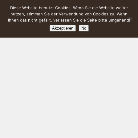
Diese Website benutzt Cookies. Wenn Sie die Website weiter
nutzen, stimmen Sie der Verwendung von Cookies zu. Wenn
Ihnen das nicht gefällt, verlassen Sie die Seite bitte umgehend!
Akzeptieren
No