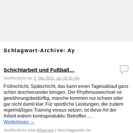
Schlagwort-Archive:
Ay
Schichtarbeit und Fußball…
Veröffentlicht am
2. Mai 2012, um 10:40 Uhr
Frühschicht, Spätschicht, das kann einen Tagesablauf ganz
schön durcheinander bringen. Der Rhythmuswechsel ist
gewöhnungsbedürftig, manche kommen nur schwer oder
gar nicht damit klar. Für sportliche Leistungen, die zudem
regelmäßiges Training voraus setzen, ist diese Art der
Arbeit extrem kontraproduktiv. Betroffen …
Weiterlesen
→
Veröffentlicht unter
Allgemein
|
Verschlagwortet mit