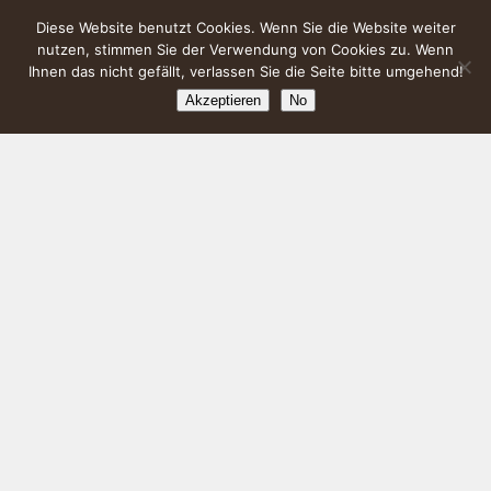
Diese Website benutzt Cookies. Wenn Sie die Website weiter
nutzen, stimmen Sie der Verwendung von Cookies zu. Wenn
Ihnen das nicht gefällt, verlassen Sie die Seite bitte umgehend!
Akzeptieren
No