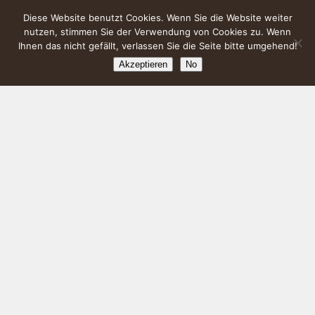
Diese Website benutzt Cookies. Wenn Sie die Website weiter
nutzen, stimmen Sie der Verwendung von Cookies zu. Wenn
Ihnen das nicht gefällt, verlassen Sie die Seite bitte umgehend!
Akzeptieren
No