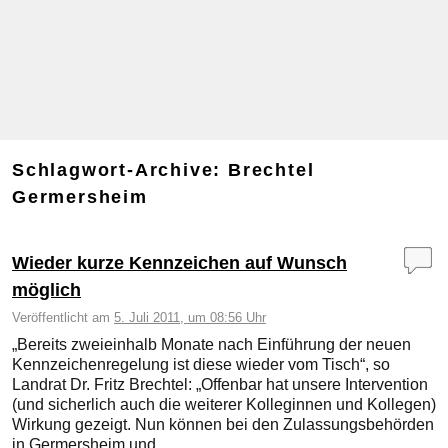
Schlagwort-Archive:
Brechtel
Germersheim
Wieder kurze Kennzeichen auf Wunsch
möglich
Veröffentlicht am
5. Juli 2011, um 08:56 Uhr
„Bereits zweieinhalb Monate nach Einführung der neuen
Kennzeichenregelung ist diese wieder vom Tisch“, so
Landrat Dr. Fritz Brechtel: „Offenbar hat unsere Intervention
(und sicherlich auch die weiterer Kolleginnen und Kollegen)
Wirkung gezeigt. Nun können bei den Zulassungsbehörden
in Germersheim und …