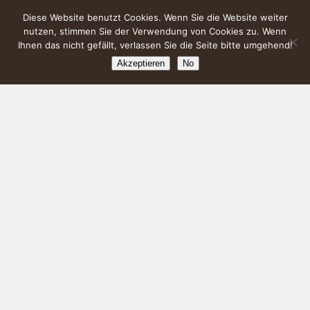
Diese Website benutzt Cookies. Wenn Sie die Website weiter
nutzen, stimmen Sie der Verwendung von Cookies zu. Wenn
Ihnen das nicht gefällt, verlassen Sie die Seite bitte umgehend!
Akzeptieren
No