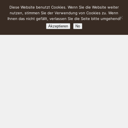
Diese Website benutzt Cookies. Wenn Sie die Website weiter
nutzen, stimmen Sie der Verwendung von Cookies zu. Wenn
Ihnen das nicht gefällt, verlassen Sie die Seite bitte umgehend!
Akzeptieren
No