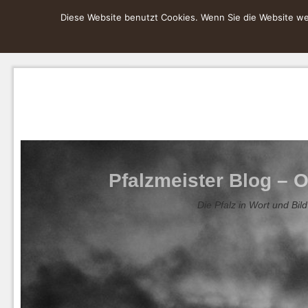
Diese Website benutzt Cookies. Wenn Sie die Website wei
Pfalzmeister Blog – O
Die Pfalz in Wort und Bild