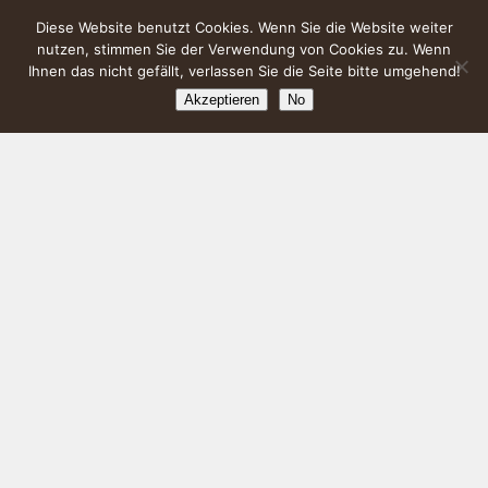
Diese Website benutzt Cookies. Wenn Sie die Website weiter
nutzen, stimmen Sie der Verwendung von Cookies zu. Wenn
Ihnen das nicht gefällt, verlassen Sie die Seite bitte umgehend!
Akzeptieren
No