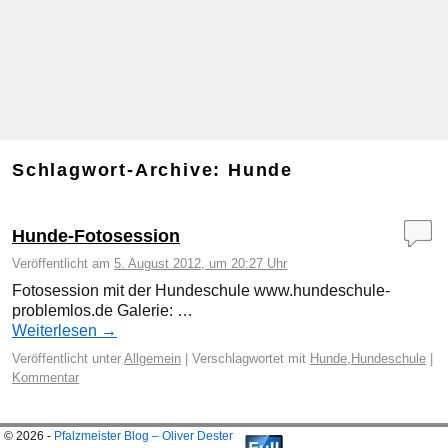
Schlagwort-Archive:
Hunde
Hunde-Fotosession
Veröffentlicht am
5. August 2012, um 20:27 Uhr
Fotosession mit der Hundeschule www.hundeschule-
problemlos.de Galerie: …
Weiterlesen
→
Veröffentlicht unter
Allgemein
|
Verschlagwortet mit
Hunde
,
Hundeschule
|
Kommentar
© 2026 -
Pfalzmeister Blog – Oliver Dester