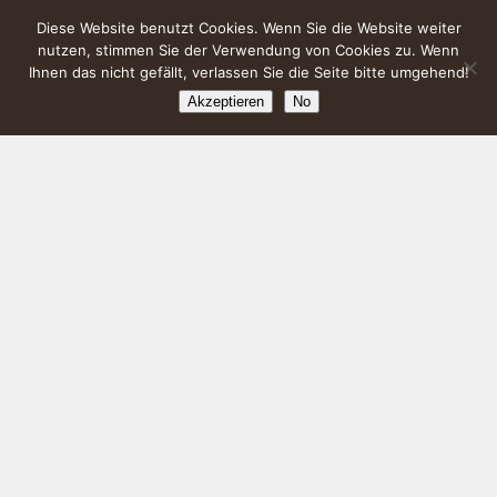
Diese Website benutzt Cookies. Wenn Sie die Website weiter
nutzen, stimmen Sie der Verwendung von Cookies zu. Wenn
Ihnen das nicht gefällt, verlassen Sie die Seite bitte umgehend!
Akzeptieren
No