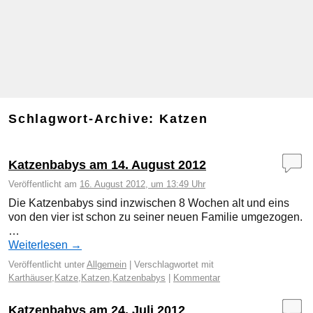
Schlagwort-Archive:
Katzen
Katzenbabys am 14. August 2012
Veröffentlicht am
16. August 2012, um 13:49 Uhr
Die Katzenbabys sind inzwischen 8 Wochen alt und eins
von den vier ist schon zu seiner neuen Familie umgezogen.
…
Weiterlesen
→
Veröffentlicht unter
Allgemein
|
Verschlagwortet mit
Karthäuser
,
Katze
,
Katzen
,
Katzenbabys
|
Kommentar
Katzenbabys am 24. Juli 2012