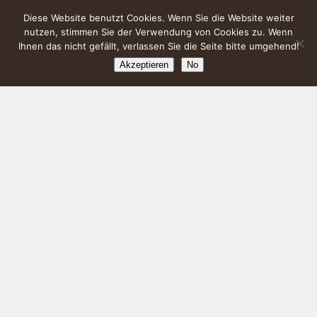
Diese Website benutzt Cookies. Wenn Sie die Website weiter
nutzen, stimmen Sie der Verwendung von Cookies zu. Wenn
Ihnen das nicht gefällt, verlassen Sie die Seite bitte umgehend!
Akzeptieren
No