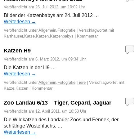
Veröffentlicht am
26. Juli 2012, um 10:02 Uhr
Bilder der Katzenbabys am 24. Juli 2012 …
Weiterlesen
→
Veröffentlicht unter
Allgemein
,
Fotografie
|
Verschlagwortet mit
Karthäuser
,
Katze
,
Katzen
,
Katzenbabys
|
Kommentar
Katzen H9
Veröffentlicht am
6. März 2012, um 09:34 Uhr
Die Katzen in der H9 …
Weiterlesen
→
Veröffentlicht unter
Allgemein
,
Fotografie
,
Tiere
|
Verschlagwortet mit
Katze
,
Katzen
|
Kommentar
Zoo Landau 6/13 – Tiger, Gepard, Jaguar
Veröffentlicht am
12. April 2011, um 10:53 Uhr
Die Wildkatzen des Landauer Zoos und Fennek, der
schläfrige Wüstenfuchs. …
Weiterlesen
→