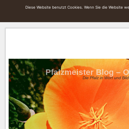
Diese Website benutzt Cookies. Wenn Sie die Website wei
Pfalzmeister Blog – O
Die Pfalz in Wort und Bild