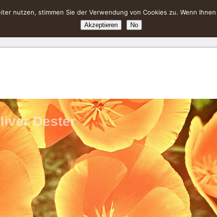
ter nutzen, stimmen Sie der Verwendung von Cookies zu. Wenn Ihnen da
Akzeptieren
No
liver Dester