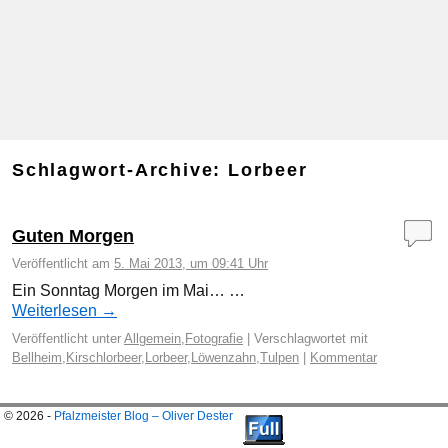
Schlagwort-Archive:
Lorbeer
Guten Morgen
Veröffentlicht am
5. Mai 2013, um 09:41 Uhr
Ein Sonntag Morgen im Mai… …
Weiterlesen
→
Veröffentlicht unter
Allgemein
,
Fotografie
|
Verschlagwortet mit
Bellheim
,
Kirschlorbeer
,
Lorbeer
,
Löwenzahn
,
Tulpen
|
Kommentar
© 2026 -
Pfalzmeister Blog – Oliver Dester