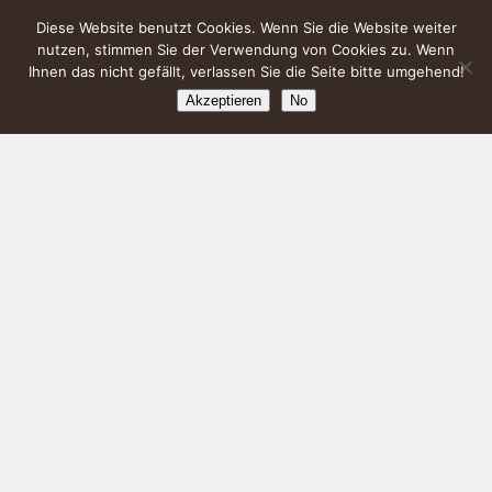
Diese Website benutzt Cookies. Wenn Sie die Website weiter
nutzen, stimmen Sie der Verwendung von Cookies zu. Wenn
Ihnen das nicht gefällt, verlassen Sie die Seite bitte umgehend!
Akzeptieren
No