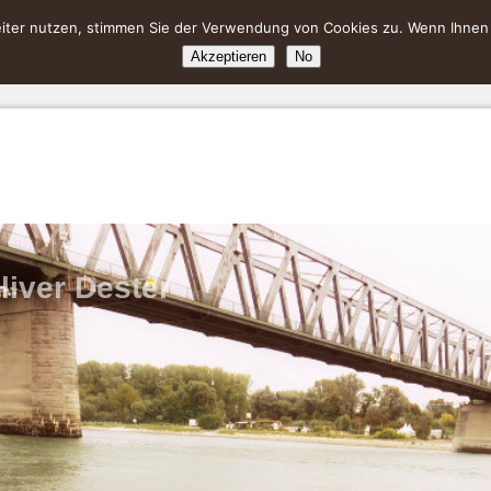
ter nutzen, stimmen Sie der Verwendung von Cookies zu. Wenn Ihnen da
Akzeptieren
No
liver Dester