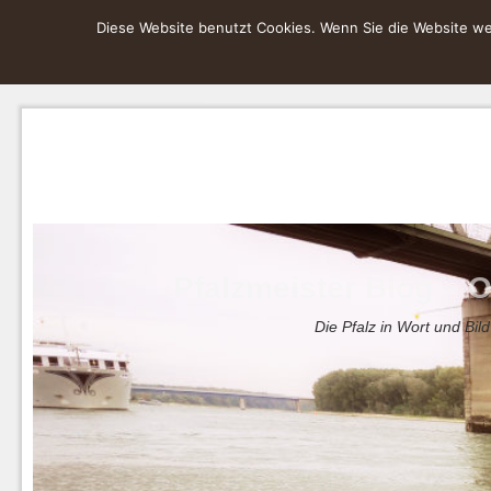
Diese Website benutzt Cookies. Wenn Sie die Website wei
Pfalzmeister Blog – O
Die Pfalz in Wort und Bild