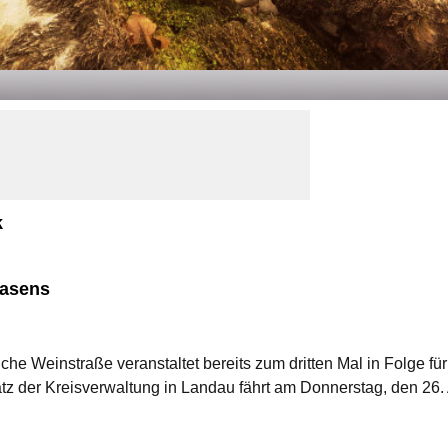
k
masens
che Weinstraße veranstaltet bereits zum dritten Mal in Folge fü
tz der Kreisverwaltung in Landau fährt am Donnerstag, den 26.