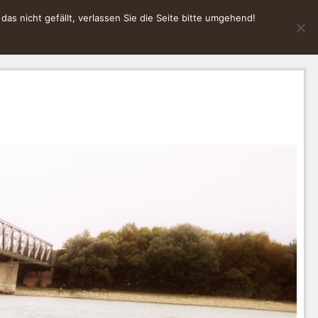
s nicht gefällt, verlassen Sie die Seite bitte umgehend!