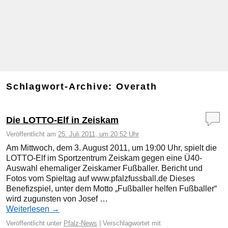
Schlagwort-Archive:
Overath
Die LOTTO-Elf in Zeiskam
Veröffentlicht am
25. Juli 2011, um 20:52 Uhr
Am Mittwoch, dem 3. August 2011, um 19:00 Uhr, spielt die
LOTTO-Elf im Sportzentrum Zeiskam gegen eine Ü40-
Auswahl ehemaliger Zeiskamer Fußballer. Bericht und
Fotos vom Spieltag auf www.pfalzfussball.de Dieses
Benefizspiel, unter dem Motto „Fußballer helfen Fußballer“
wird zugunsten von Josef …
Weiterlesen
→
Veröffentlicht unter
Pfalz-News
|
Verschlagwortet mit