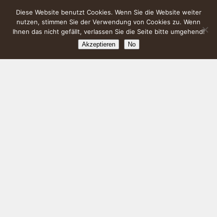
Diese Website benutzt Cookies. Wenn Sie die Website weiter
nutzen, stimmen Sie der Verwendung von Cookies zu. Wenn
Ihnen das nicht gefällt, verlassen Sie die Seite bitte umgehend!
Akzeptieren
No