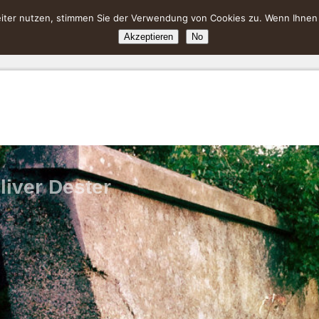
ter nutzen, stimmen Sie der Verwendung von Cookies zu. Wenn Ihnen da
Akzeptieren
No
liver Dester