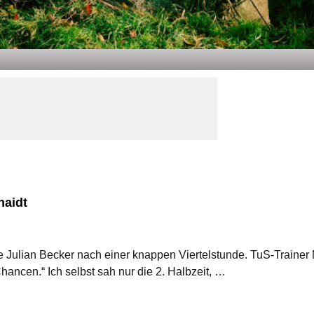
haidt
lte Julian Becker nach einer knappen Viertelstunde. TuS-Traine
hancen.“ Ich selbst sah nur die 2. Halbzeit, …