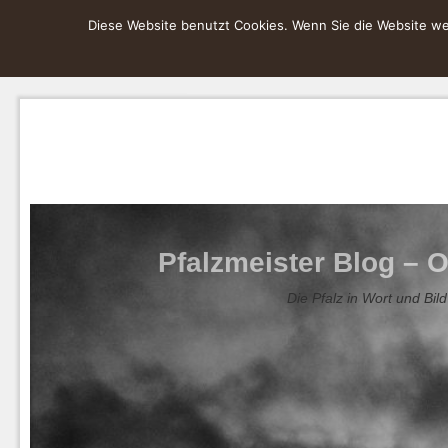
Diese Website benutzt Cookies. Wenn Sie die Website wei
Pfalzmeister Blog – O
Die Pfalz in Wort und Bild