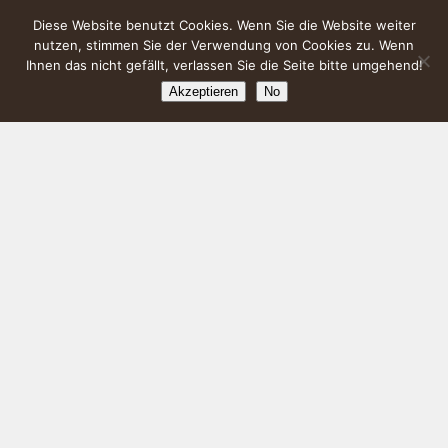
Diese Website benutzt Cookies. Wenn Sie die Website weiter
nutzen, stimmen Sie der Verwendung von Cookies zu. Wenn
Ihnen das nicht gefällt, verlassen Sie die Seite bitte umgehend!
Akzeptieren
No