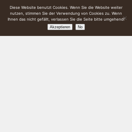
Diese Website benutzt Cookies. Wenn Sie die Website weiter
nutzen, stimmen Sie der Verwendung von Cookies zu. Wenn
Ihnen das nicht gefällt, verlassen Sie die Seite bitte umgehend!
Akzeptieren
No