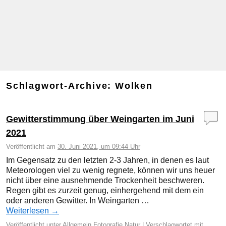
Schlagwort-Archive:
Wolken
Gewitterstimmung über Weingarten im Juni
2021
Veröffentlicht am
30. Juni 2021, um 09:44 Uhr
Im Gegensatz zu den letzten 2-3 Jahren, in denen es laut
Meteorologen viel zu wenig regnete, können wir uns heuer
nicht über eine ausnehmende Trockenheit beschweren.
Regen gibt es zurzeit genug, einhergehend mit dem ein
oder anderen Gewitter. In Weingarten …
Weiterlesen
→
Veröffentlicht unter
Allgemein
,
Fotografie
,
Natur
|
Verschlagwortet mit