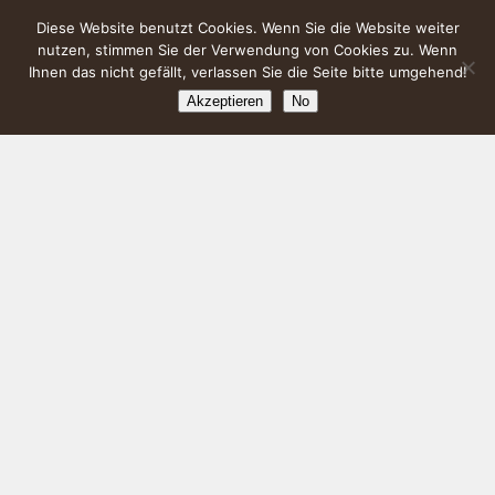
Diese Website benutzt Cookies. Wenn Sie die Website weiter
nutzen, stimmen Sie der Verwendung von Cookies zu. Wenn
Ihnen das nicht gefällt, verlassen Sie die Seite bitte umgehend!
Akzeptieren
No