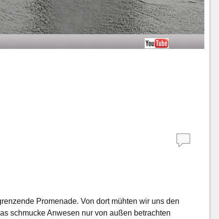
ngrenzende Promenade. Von dort mühten wir uns den
ir das schmucke Anwesen nur von außen betrachten