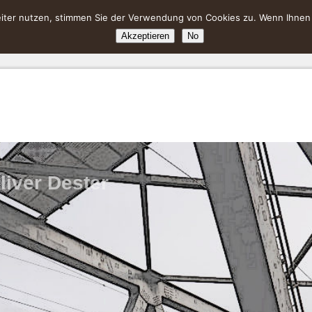
ter nutzen, stimmen Sie der Verwendung von Cookies zu. Wenn Ihnen da
Akzeptieren
No
liver Dester