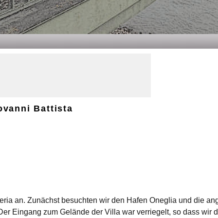
ovanni Battista
eria an. Zunächst besuchten wir den Hafen Oneglia und die a
 Der Eingang zum Gelände der Villa war verriegelt, so dass w