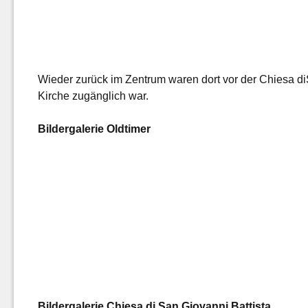
Wieder zurück im Zentrum waren dort vor der Chiesa di
Kirche zugänglich war.
Bildergalerie Oldtimer
Bildergalerie Chiesa di San Giovanni Battista