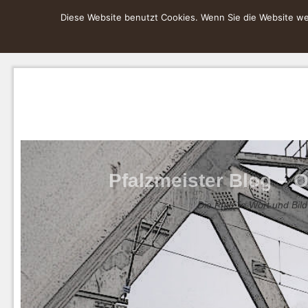
Diese Website benutzt Cookies. Wenn Sie die Website wei
Pfalzmeister Blog – O
Die Pfalz in Wort und Bild