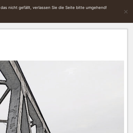
s nicht gefällt, verlassen Sie die Seite bitte umgehend!