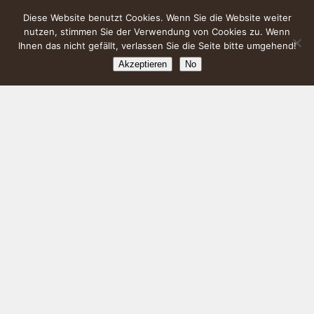
Diese Website benutzt Cookies. Wenn Sie die Website weiter
nutzen, stimmen Sie der Verwendung von Cookies zu. Wenn
Ihnen das nicht gefällt, verlassen Sie die Seite bitte umgehend!
Akzeptieren
No