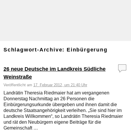
Schlagwort-Archive:
Einbürgerung
26 neue Deutsche im Landkreis Südliche
Weinstraße
Veröffentlicht am
17. Februar 2012, um 21:40 Uhr
Landrätin Theresia Riedmaier hat am vergangenen
Donnerstag Nachmittag an 26 Personen die
Einbürgerungsurkunde übergeben und ihnen damit die
deutsche Staatsangehörigkeit verleihen. „Sie sind hier im
Landkreis Willkommen“, so Landrätin Theresia Riedmaier
und rät den Neubürgern eigene Beiträge für die
Gemeinschaft …