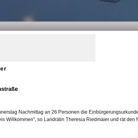
er
nstraße
nerstag Nachmittag an 26 Personen die Einbürgerungsurkunde
kreis Willkommen“, so Landrätin Theresia Riedmaier und rät de