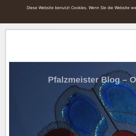
Diese Website benutzt Cookies. Wenn Sie die Website wei
Pfalzmeister Blog – O
Die Pfalz in Wort und Bild