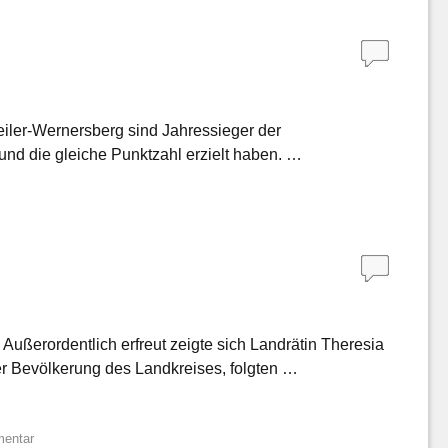
iler-Wernersberg sind Jahressieger der
und die gleiche Punktzahl erzielt haben. …
ußerordentlich erfreut zeigte sich Landrätin Theresia
er Bevölkerung des Landkreises, folgten …
entar