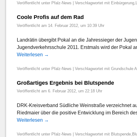
Veröffentlicht unter
Pfalz-News
|
Verschlagwortet mit
Einbürgerung
,
Coole Profis auf dem Rad
Veröffentlicht am
14. Februar 2012, um 10:39 Uhr
Landrätin übergibt Pokal an die Jahressieger der Jug
Jugendverkehrsschule 2011. Erstmals wird der Pokal an
Weiterlesen
→
Veröffentlicht unter
Pfalz-News
|
Verschlagwortet mit
Grundschule A
Großartiges Ergebnis bei Blutspende
Veröffentlicht am
6. Februar 2012, um 22:18 Uhr
DRK-Kreisverband Südliche Weinstraße verzeichnet auch
Riedmaier über die positive Entwicklung im Bereich d
Weiterlesen
→
Veröffentlicht unter
Pfalz-News
|
Verschlagwortet mit
Blutspende
,
Bl