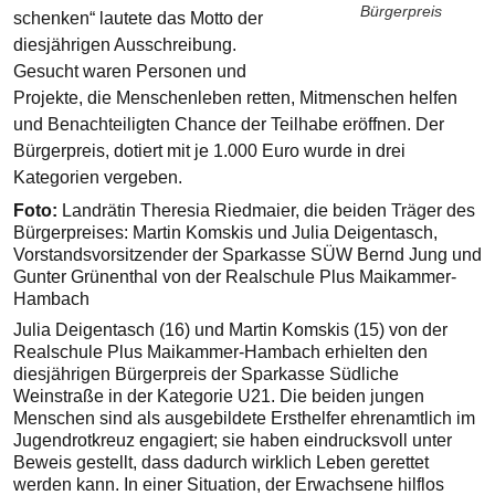
Bürgerpreis
schenken“ lautete das Motto der
diesjährigen Ausschreibung.
Gesucht waren Personen und
Projekte, die Menschenleben retten, Mitmenschen helfen
und Benachteiligten Chance der Teilhabe eröffnen. Der
Bürgerpreis, dotiert mit je 1.000 Euro wurde in drei
Kategorien vergeben.
Foto:
Landrätin Theresia Riedmaier, die beiden Träger des
Bürgerpreises: Martin Komskis und Julia Deigentasch,
Vorstandsvorsitzender der Sparkasse SÜW Bernd Jung und
Gunter Grünenthal von der Realschule Plus Maikammer-
Hambach
Julia Deigentasch (16) und Martin Komskis (15) von der
Realschule Plus Maikammer-Hambach erhielten den
diesjährigen Bürgerpreis der Sparkasse Südliche
Weinstraße in der Kategorie U21. Die beiden jungen
Menschen sind als ausgebildete Ersthelfer ehrenamtlich im
Jugendrotkreuz engagiert; sie haben eindrucksvoll unter
Beweis gestellt, dass dadurch wirklich Leben gerettet
werden kann. In einer Situation, der Erwachsene hilflos