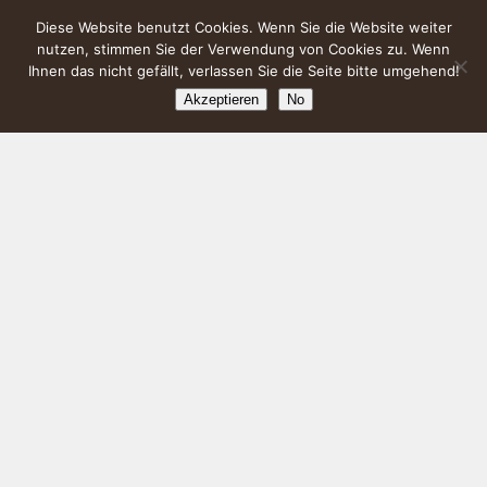
Diese Website benutzt Cookies. Wenn Sie die Website weiter
nutzen, stimmen Sie der Verwendung von Cookies zu. Wenn
Ihnen das nicht gefällt, verlassen Sie die Seite bitte umgehend!
Akzeptieren
No