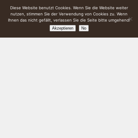
Diese Website benutzt Cookies. Wenn Sie die Website weiter
nutzen, stimmen Sie der Verwendung von Cookies zu. Wenn
Ihnen das nicht gefällt, verlassen Sie die Seite bitte umgehend!
Akzeptieren
No