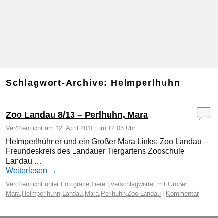
Schlagwort-Archive:
Helmperlhuhn
Zoo Landau 8/13 – Perlhuhn, Mara
Veröffentlicht am
12. April 2011, um 12:03 Uhr
Helmperlhühner und ein Großer Mara Links: Zoo Landau –
Freundeskreis des Landauer Tiergartens Zooschule
Landau …
Weiterlesen
→
Veröffentlicht unter
Fotografie
,
Tiere
|
Verschlagwortet mit
Großer
Mara
,
Helmperlhuhn
,
Landau
,
Mara
,
Perlhuhn
,
Zoo Landau
|
Kommentar