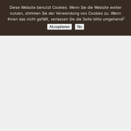
Diese Website benutzt Cookies. Wenn Sie die Website weiter
nutzen, stimmen Sie der Verwendung von Cookies zu. Wenn
Ihnen das nicht gefällt, verlassen Sie die Seite bitte umgehend!
Akzeptieren
No