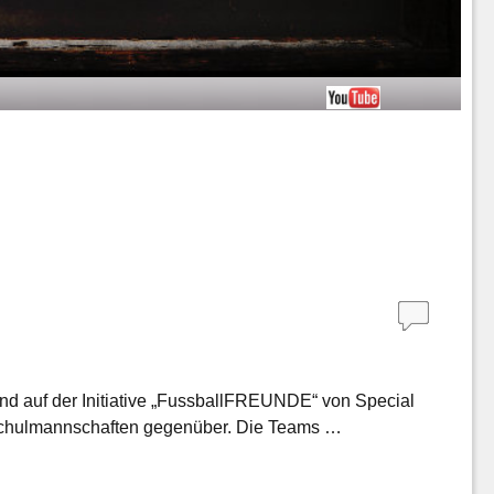
nd auf der Initiative „FussballFREUNDE“ von Special
e Schulmannschaften gegenüber. Die Teams …