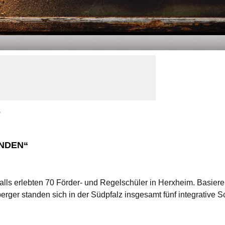
e
UNDEN“
lls erlebten 70 Förder- und Regelschüler in Herxheim. Basiere
rger standen sich in der Südpfalz insgesamt fünf integrativ