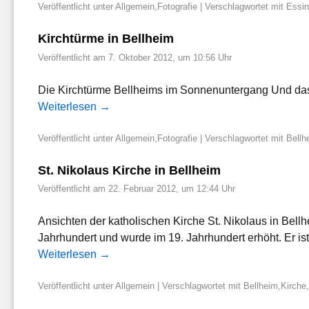
Veröffentlicht unter
Allgemein
,
Fotografie
|
Verschlagwortet mit
Essi
Kirchtürme in Bellheim
Veröffentlicht am
7. Oktober 2012, um 10:56 Uhr
Die Kirchtürme Bellheims im Sonnenuntergang Und da
Weiterlesen
→
Veröffentlicht unter
Allgemein
,
Fotografie
|
Verschlagwortet mit
Bellh
St. Nikolaus Kirche in Bellheim
Veröffentlicht am
22. Februar 2012, um 12:44 Uhr
Ansichten der katholischen Kirche St. Nikolaus in Bellh
Jahrhundert und wurde im 19. Jahrhundert erhöht. Er i
Weiterlesen
→
Veröffentlicht unter
Allgemein
|
Verschlagwortet mit
Bellheim
,
Kirche
,