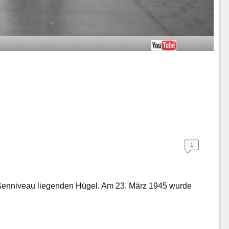
1
raßenniveau liegenden Hügel. Am 23. März 1945 wurde