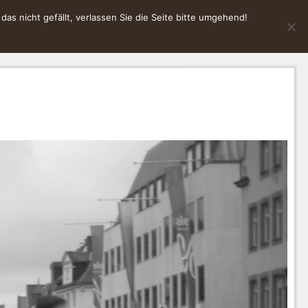
s nicht gefällt, verlassen Sie die Seite bitte umgehend!