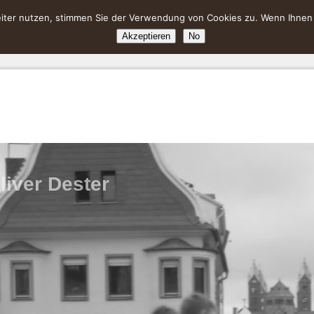
ter nutzen, stimmen Sie der Verwendung von Cookies zu. Wenn Ihnen da
Akzeptieren
No
liver Dester