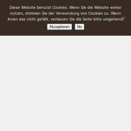
Diese Website benutzt Cookies. Wenn Sie die Website weiter
nutzen, stimmen Sie der Verwendung von Cookies zu. Wenn
Ihnen das nicht gefällt, verlassen Sie die Seite bitte umgehend!
Akzeptieren
No