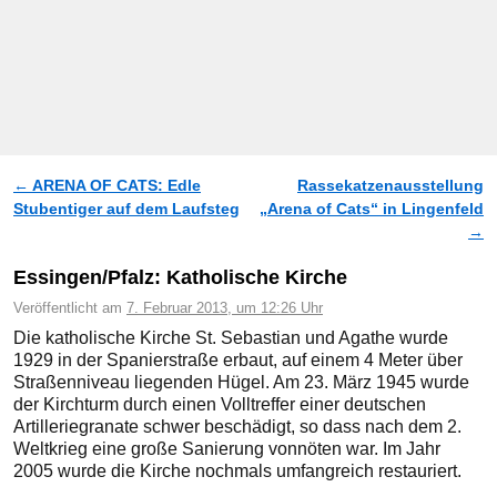
←
ARENA OF CATS: Edle
Rassekatzenausstellung
Artikelnavigation
Stubentiger auf dem Laufsteg
„Arena of Cats“ in Lingenfeld
→
Essingen/Pfalz: Katholische Kirche
Veröffentlicht am
7. Februar 2013, um 12:26 Uhr
Die katholische Kirche St. Sebastian und Agathe wurde
1929 in der Spanierstraße erbaut, auf einem 4 Meter über
Straßenniveau liegenden Hügel. Am 23. März 1945 wurde
der Kirchturm durch einen Volltreffer einer deutschen
Artilleriegranate schwer beschädigt, so dass nach dem 2.
Weltkrieg eine große Sanierung vonnöten war. Im Jahr
2005 wurde die Kirche nochmals umfangreich restauriert.