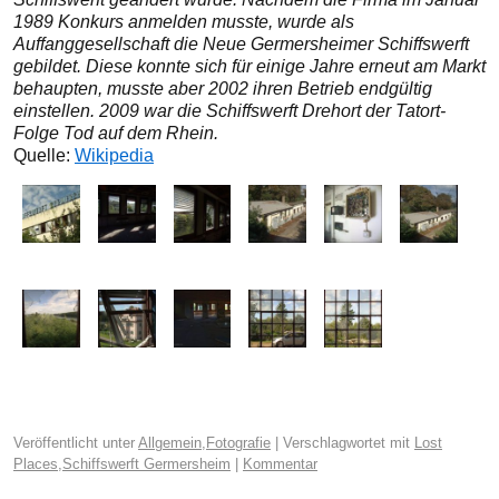
1989 Konkurs anmelden musste, wurde als
Auffanggesellschaft die Neue Germersheimer Schiffswerft
gebildet. Diese konnte sich für einige Jahre erneut am Markt
behaupten, musste aber 2002 ihren Betrieb endgültig
einstellen. 2009 war die Schiffswerft Drehort der Tatort-
Folge Tod auf dem Rhein.
Quelle:
Wikipedia
Veröffentlicht unter
Allgemein
,
Fotografie
|
Verschlagwortet mit
Lost
Places
,
Schiffswerft Germersheim
|
Kommentar