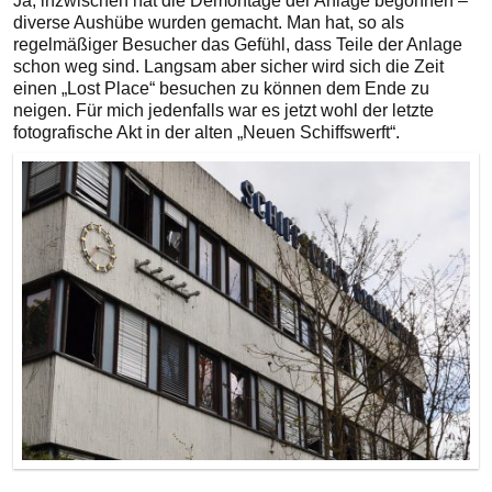
Ja, inzwischen hat die Demontage der Anlage begonnen –
diverse Aushübe wurden gemacht. Man hat, so als
regelmäßiger Besucher das Gefühl, dass Teile der Anlage
schon weg sind. Langsam aber sicher wird sich die Zeit
einen „Lost Place“ besuchen zu können dem Ende zu
neigen. Für mich jedenfalls war es jetzt wohl der letzte
fotografische Akt in der alten „Neuen Schiffswerft“.