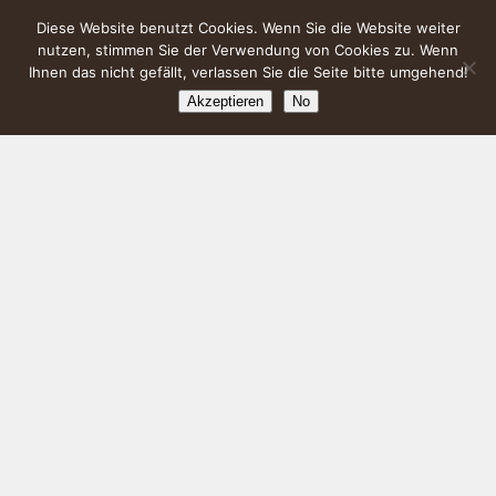
Diese Website benutzt Cookies. Wenn Sie die Website weiter
nutzen, stimmen Sie der Verwendung von Cookies zu. Wenn
Ihnen das nicht gefällt, verlassen Sie die Seite bitte umgehend!
Akzeptieren
No