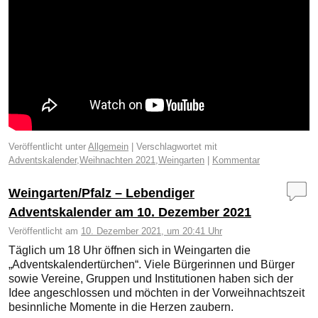
Veröffentlicht unter
Allgemein
|
Verschlagwortet mit
Adventskalender
,
Weihnachten 2021
,
Weingarten
|
Kommentar
Weingarten/Pfalz – Lebendiger
Adventskalender am 10. Dezember 2021
Veröffentlicht am
10. Dezember 2021, um 20:41 Uhr
Täglich um 18 Uhr öffnen sich in Weingarten die
„Adventskalendertürchen“. Viele Bürgerinnen und Bürger
sowie Vereine, Gruppen und Institutionen haben sich der
Idee angeschlossen und möchten in der Vorweihnachtszeit
besinnliche Momente in die Herzen zaubern.