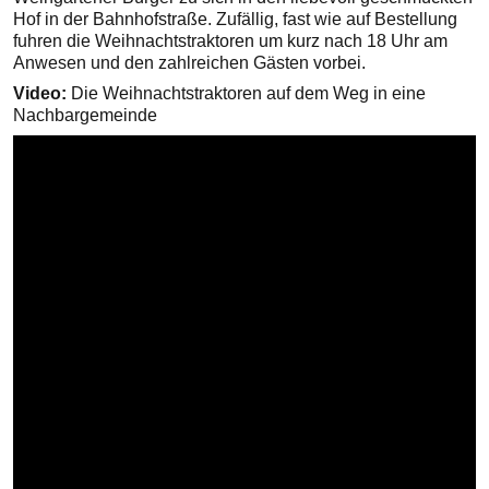
Hof in der Bahnhofstraße. Zufällig, fast wie auf Bestellung
fuhren die Weihnachtstraktoren um kurz nach 18 Uhr am
Anwesen und den zahlreichen Gästen vorbei.
Video:
Die Weihnachtstraktoren auf dem Weg in eine
Nachbargemeinde