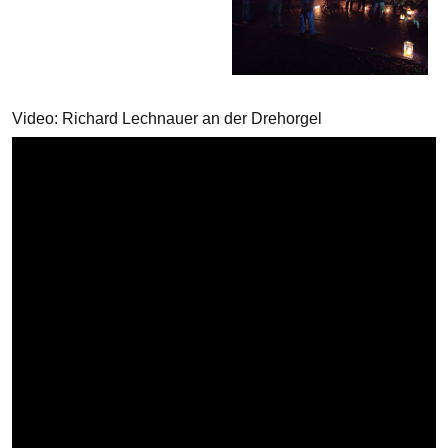
Video: Richard Lechnauer an der Drehorgel