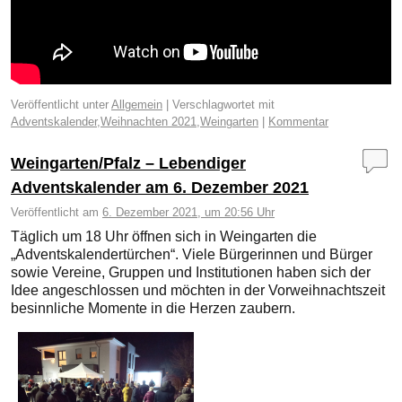
Veröffentlicht unter
Allgemein
|
Verschlagwortet mit
Adventskalender
,
Weihnachten 2021
,
Weingarten
|
Kommentar
Weingarten/Pfalz – Lebendiger
Adventskalender am 6. Dezember 2021
Veröffentlicht am
6. Dezember 2021, um 20:56 Uhr
Täglich um 18 Uhr öffnen sich in Weingarten die
„Adventskalendertürchen“. Viele Bürgerinnen und Bürger
sowie Vereine, Gruppen und Institutionen haben sich der
Idee angeschlossen und möchten in der Vorweihnachtszeit
besinnliche Momente in die Herzen zaubern.