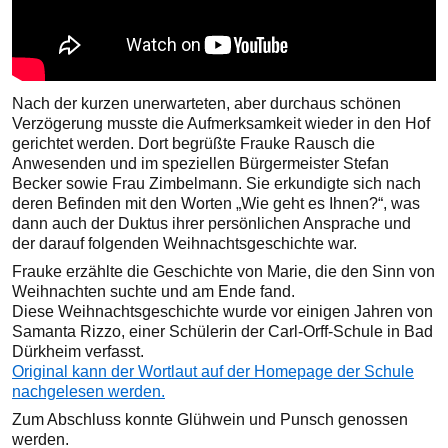
Nach der kurzen unerwarteten, aber durchaus schönen
Verzögerung musste die Aufmerksamkeit wieder in den Hof
gerichtet werden. Dort begrüßte Frauke Rausch die
Anwesenden und im speziellen Bürgermeister Stefan
Becker sowie Frau Zimbelmann. Sie erkundigte sich nach
deren Befinden mit den Worten „Wie geht es Ihnen?“, was
dann auch der Duktus ihrer persönlichen Ansprache und
der darauf folgenden Weihnachtsgeschichte war.
Frauke erzählte die Geschichte von Marie, die den Sinn von
Weihnachten suchte und am Ende fand.
Diese Weihnachtsgeschichte wurde vor einigen Jahren von
Samanta Rizzo, einer Schülerin der Carl-Orff-Schule in Bad
Dürkheim verfasst.
Original kann der Wortlaut auf der Homepage der Schule
nachgelesen werden.
Zum Abschluss konnte Glühwein und Punsch genossen
werden.