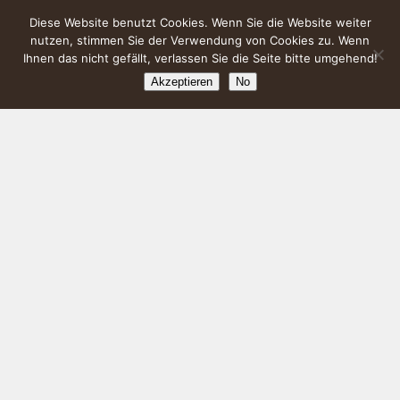
Diese Website benutzt Cookies. Wenn Sie die Website weiter
nutzen, stimmen Sie der Verwendung von Cookies zu. Wenn
Ihnen das nicht gefällt, verlassen Sie die Seite bitte umgehend!
Akzeptieren
No