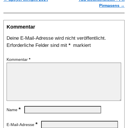
Artikelnavigation
Pirmasens
→
Kommentar
Deine E-Mail-Adresse wird nicht veröffentlicht.
Erforderliche Felder sind mit
*
markiert
Kommentar
*
*
Name
*
E-Mail-Adresse