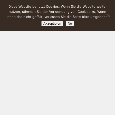
Diese Website benutzt Cookies. Wenn Sie die Website weiter
nutzen, stimmen Sie der Verwendung von Cookies zu. Wenn
Ihnen das nicht gefällt, verlassen Sie die Seite bitte umgehend!
Akzeptieren
No