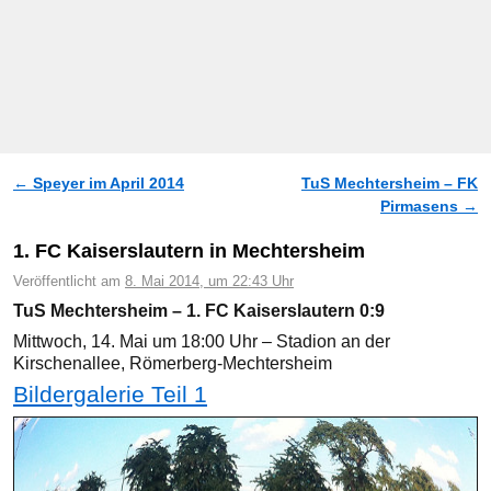
←
Speyer im April 2014
TuS Mechtersheim – FK
Artikelnavigation
Pirmasens
→
1. FC Kaiserslautern in Mechtersheim
Veröffentlicht am
8. Mai 2014, um 22:43 Uhr
TuS Mechtersheim – 1. FC Kaiserslautern 0:9
Mittwoch, 14. Mai um 18:00 Uhr – Stadion an der
Kirschenallee, Römerberg-Mechtersheim
Bildergalerie Teil 1