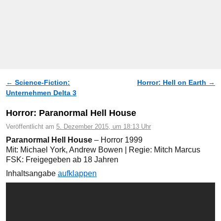
←
Science-Fiction:
Horror: Hell on Earth
→
Artikelnavigation
Unternehmen Delta 3
Horror: Paranormal Hell House
Veröffentlicht am
5. Dezember 2015, um 18:13 Uhr
Paranormal Hell House
– Horror 1999
Mit: Michael York, Andrew Bowen | Regie: Mitch Marcus
FSK: Freigegeben ab 18 Jahren
Inhaltsangabe
aufklappen