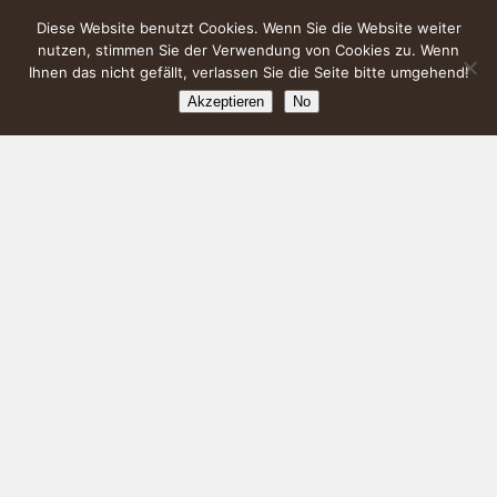
Diese Website benutzt Cookies. Wenn Sie die Website weiter
nutzen, stimmen Sie der Verwendung von Cookies zu. Wenn
Ihnen das nicht gefällt, verlassen Sie die Seite bitte umgehend!
Akzeptieren
No