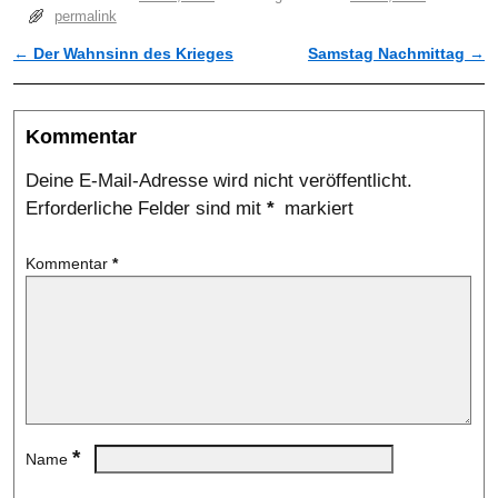
permalink
←
Der Wahnsinn des Krieges
Samstag Nachmittag
→
Artikelnavigation
Kommentar
Deine E-Mail-Adresse wird nicht veröffentlicht.
Erforderliche Felder sind mit
*
markiert
Kommentar
*
*
Name