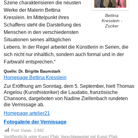
Szene charakterisieren die neusten
Werke der Malerin Bettina
Bettina
Kresslein. Im Mittelpunkt ihres
Kresslein -
Schaffens steht die Darstellung des
Zucker
Menschen in den verschiedensten
Situationen seines alltäglichen
Lebens. In der Regel arbeitet die Künstlerin in Serien, die
sich nicht nur inhaltlich, sondern auch formal und in der
Farbwahl entsprechen.“
Quelle: Dr. Brigitte Baumstark
Homepage Bettina Kresslein
Zur Eröffnung am Sonntag, dem 5. September, hielt Thomas
Angelou (Kunsthistoriker) die Laudatio, französische
Chansons, dargeboten von Nadine Ziellenbach rundeten
die Vernissage ab.
Homepage artelier21
Fotogalerie der Vernissage
Post Views:
2.842
Veröffentlicht unter
Kunst
,
Pfalz
Verschlagwortet mit
Kunst
,
Pfalz