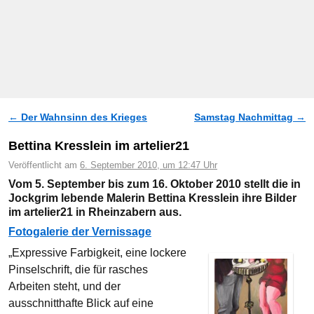
←
Der Wahnsinn des Krieges
Samstag Nachmittag
→
Artikelnavigation
Bettina Kresslein im artelier21
Veröffentlicht am
6. September 2010, um 12:47 Uhr
Vom 5. September bis zum 16. Oktober 2010 stellt die in
Jockgrim lebende Malerin Bettina Kresslein ihre Bilder
im artelier21 in Rheinzabern aus.
Fotogalerie der Vernissage
„Expressive Farbigkeit, eine lockere
Pinselschrift, die für rasches
Arbeiten steht, und der
ausschnitthafte Blick auf eine