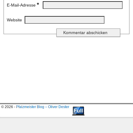
*
E-Mail-Adresse
Website
© 2026 -
Pfalzmeister Blog – Oliver Dester