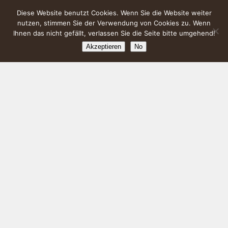
Diese Website benutzt Cookies. Wenn Sie die Website weiter
nutzen, stimmen Sie der Verwendung von Cookies zu. Wenn
Ihnen das nicht gefällt, verlassen Sie die Seite bitte umgehend!
Akzeptieren
No