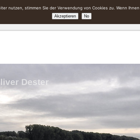
ter nutzen, stimmen Sie der Verwendung von Cookies zu. Wenn Ihnen da
Akzeptieren
No
liver Dester