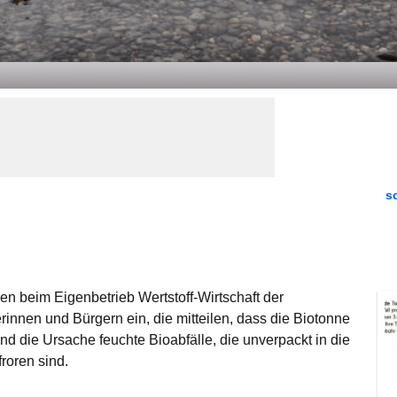
s
n beim Eigenbetrieb Wertstoff-Wirtschaft der
innen und Bürgern ein, die mitteilen, dass die Biotonne
ind die Ursache feuchte Bioabfälle, die unverpackt in die
oren sind.