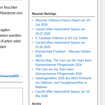
en feuchter
er Abwärme von
Neueste Beiträge
Rilzemer Oldtimer-Classic-Daach am 19.
Juli 2026
Cars&Coffee Industriehof Speyer am
ragten
19.07.2026
nommen werden
9. Landauer Oldtimer & US Car Treffen
 Karton oder
Cars&Coffee Industriehof Speyer am
 den
21.06.2026
Klassikstadt Frankfurt – Mercato Italiano
2026
Nachschlag: The Cars are the Stars beim
Germersheimer Pfingstmarkt 2026
The Cars are the Stars beim
Germersheimer Pfingstmarkt 2026
chwarz/wEIS
→
Vatertagstreffen 2026 des MGV Eintracht
mit Oldtimer- und Youngtimertreffen in
Waldsee
Cars&Coffee Industriehof Speyer am 10.
Mai 2026
Archiv