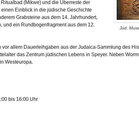
 Ritualbad (Mikwe) und die Überreste der
einen Einblick in die jüdische Geschichte
derem Grabsteine aus dem 14. Jahrhundert,
en, und ein Rundbogenfragment aus dem 12.
Jüd. Mus
den vor allem Dauerleihgaben aus der Judaica-Sammlung des His
ittelalter das Zentrum jüdischen Lebens in Speyer. Neben Wor
 in Westeuropa.
:00 bis 16:00 Uhr