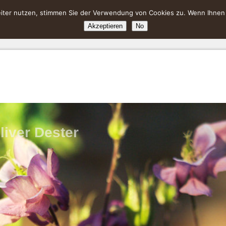
ter nutzen, stimmen Sie der Verwendung von Cookies zu. Wenn Ihnen da
Akzeptieren
No
liver Dester