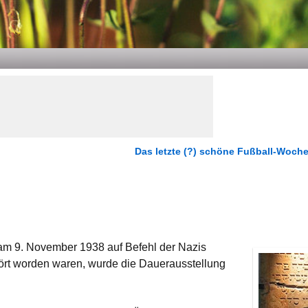
Das letzte (?) schöne Fußball-Woc
am 9. November 1938 auf Befehl der Nazis
tört worden waren, wurde die Dauerausstellung