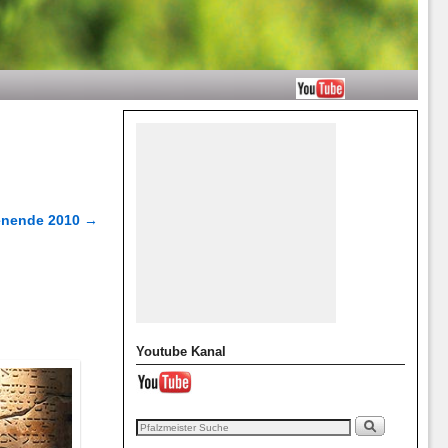
henende 2010
→
Youtube Kanal