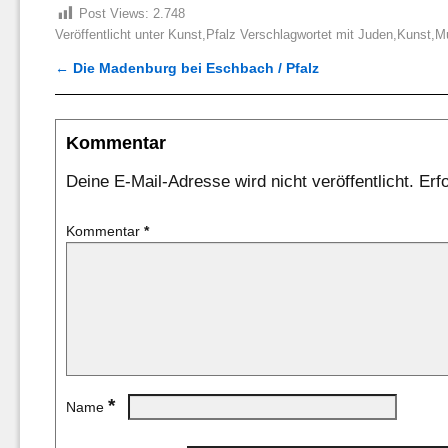
Post Views:
2.748
Veröffentlicht unter
Kunst
,
Pfalz
Verschlagwortet mit
Juden
,
Kunst
,
M
←
Die Madenburg bei Eschbach / Pfalz
Artikelnavigation
Kommentar
Deine E-Mail-Adresse wird nicht veröffentlicht.
Erf
Kommentar
*
*
Name