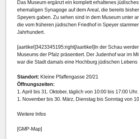
Das Museum ergänzt ein komplett erhaltenes jüdisches
ehemaligen Synagoge auf dem Areal, die bereits bisher 
Speyers gaben. Zu sehen sind in dem Museum unter an
die vom früheren jüdischen Friedhof in Speyer stamm
Jahrhundert.
[aartikel]3423345195:right[/aartikel]In der Schau wer
Museums der Pfalz präsentiert. Der Judenhof war im M
war die Stadt damals eine Hochburg jüdischen Lebens
Standort:
Kleine Pfaffengasse 20/21
Öffnungszeiten:
1. April bis 31. Oktober, täglich von 10:00 bis 17:00 Uhr.
1. November bis 30. März, Dienstag bis Sonntag von 10
Weitere Infos
[GMP-Map]