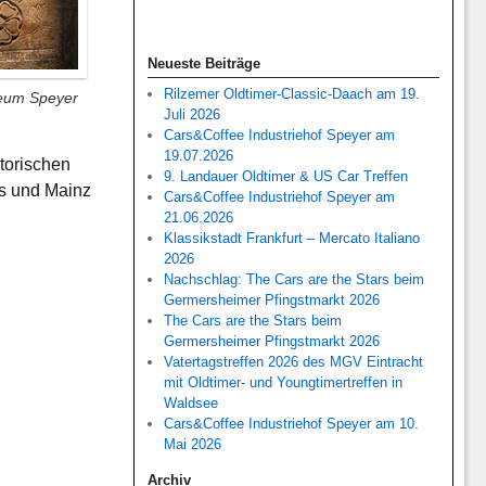
Neueste Beiträge
Rilzemer Oldtimer-Classic-Daach am 19.
eum Speyer
Juli 2026
Cars&Coffee Industriehof Speyer am
19.07.2026
torischen
9. Landauer Oldtimer & US Car Treffen
ms und Mainz
Cars&Coffee Industriehof Speyer am
21.06.2026
Klassikstadt Frankfurt – Mercato Italiano
2026
Nachschlag: The Cars are the Stars beim
Germersheimer Pfingstmarkt 2026
The Cars are the Stars beim
Germersheimer Pfingstmarkt 2026
Vatertagstreffen 2026 des MGV Eintracht
mit Oldtimer- und Youngtimertreffen in
Waldsee
Cars&Coffee Industriehof Speyer am 10.
Mai 2026
Archiv