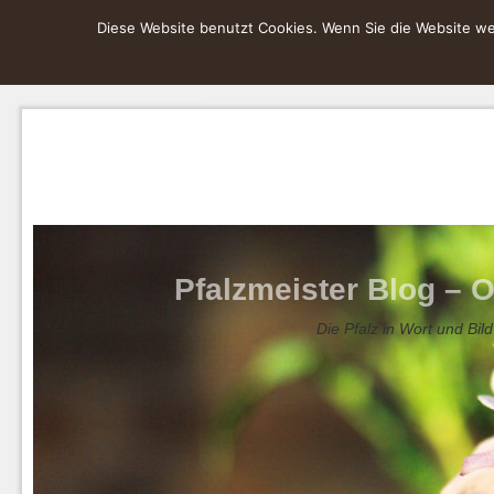
Diese Website benutzt Cookies. Wenn Sie die Website wei
Pfalzmeister Blog – O
Die Pfalz in Wort und Bild