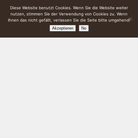
Diese Website benutzt Cookies. Wenn Sie die Website weiter
nutzen, stimmen Sie der Verwendung von Cookies zu. Wenn
Ihnen das nicht gefällt, verlassen Sie die Seite bitte umgehend!
Akzeptieren
No