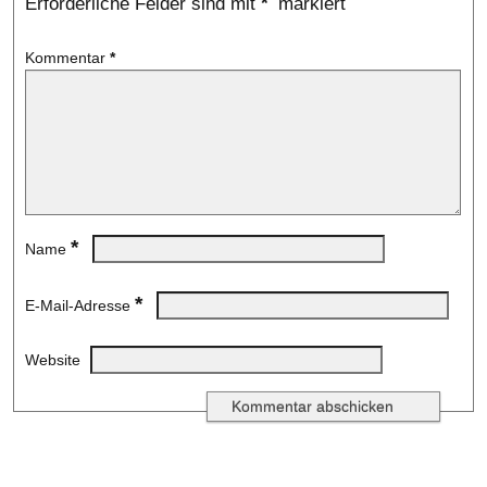
Erforderliche Felder sind mit
*
markiert
Kommentar
*
*
Name
*
E-Mail-Adresse
Website