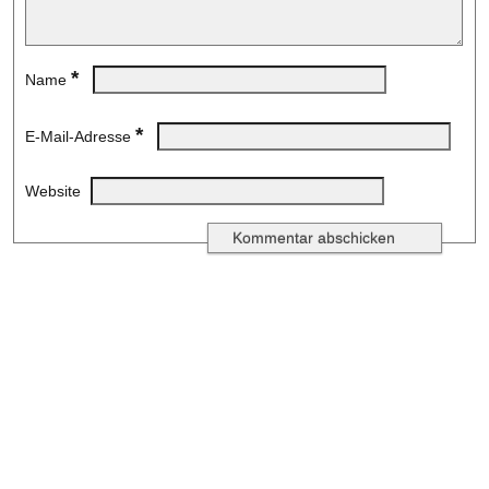
*
Name
*
E-Mail-Adresse
Website