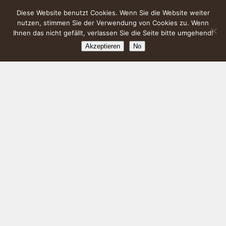
Diese Website benutzt Cookies. Wenn Sie die Website weiter
nutzen, stimmen Sie der Verwendung von Cookies zu. Wenn
Ihnen das nicht gefällt, verlassen Sie die Seite bitte umgehend!
Akzeptieren
No