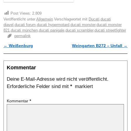
Post Views:
2.809
Veröffentlicht unter
Allgemein
Verschlagwortet mit
Ducati
,
ducati
diavel
,
ducati forum
,
ducati hypermotard
,
ducati monster
,
ducati monster
821
,
ducati münchen
,
ducati panigale
,
ducati scrambler
,
ducati streetfighter
permalink
←
Weißenburg
Weingarten B272 – Unfall
→
Artikelnavigation
Kommentar
Deine E-Mail-Adresse wird nicht veröffentlicht.
Erforderliche Felder sind mit
*
markiert
Kommentar
*