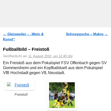
←
Gleisweiler – „Wein &
Schneggsche – Makro
→
Artikelnavigation
Kunst“
Fußballbild – Freistoß
Veröffentlicht am
11. August 2010, um 12:40 Uhr
Ein Freistoß aus dem Pokalspiel FSV Offenbach gegen SV
Gommersheim und ein Kopfballduell aus dem Pokalspiel
VfB Hochstadt gegen VfL Neustadt.
Freistoß