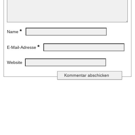
*
Name
*
E-Mail-Adresse
Website