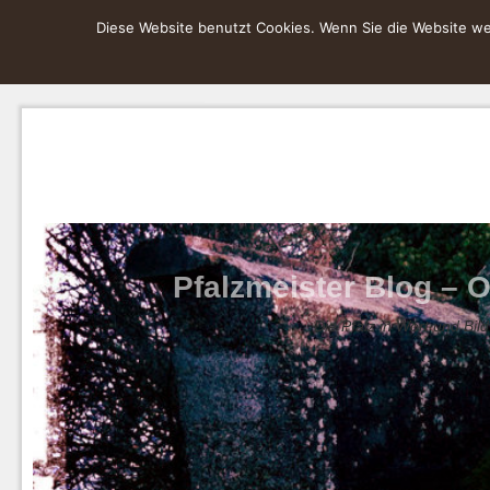
Diese Website benutzt Cookies. Wenn Sie die Website wei
Pfalzmeister Blog – O
Die Pfalz in Wort und Bild