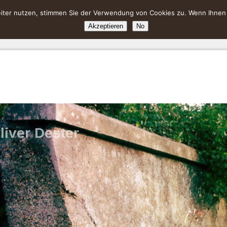
ter nutzen, stimmen Sie der Verwendung von Cookies zu. Wenn Ihnen da
Akzeptieren
No
liver Dester