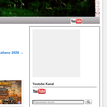
Italiano 2026
→
Youtube Kanal