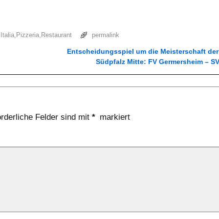
Italia
,
Pizzeria
,
Restaurant
permalink
Entscheidungsspiel um die Meisterschaft der 
Südpfalz Mitte: FV Germersheim – 
orderliche Felder sind mit
*
markiert