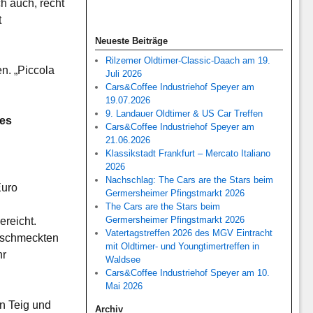
h auch, recht
t
Neueste Beiträge
Rilzemer Oldtimer-Classic-Daach am 19.
n. „Piccola
Juli 2026
Cars&Coffee Industriehof Speyer am
19.07.2026
9. Landauer Oldtimer & US Car Treffen
es
Cars&Coffee Industriehof Speyer am
21.06.2026
Klassikstadt Frankfurt – Mercato Italiano
2026
Nachschlag: The Cars are the Stars beim
Euro
Germersheimer Pfingstmarkt 2026
The Cars are the Stars beim
Germersheimer Pfingstmarkt 2026
ereicht.
Vatertagstreffen 2026 des MGV Eintracht
n schmeckten
mit Oldtimer- und Youngtimertreffen in
hr
Waldsee
Cars&Coffee Industriehof Speyer am 10.
Mai 2026
n Teig und
Archiv