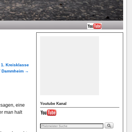
1. Kreisklasse
SV Dammheim
→
Youtube Kanal
 sagen, eine
er man halt