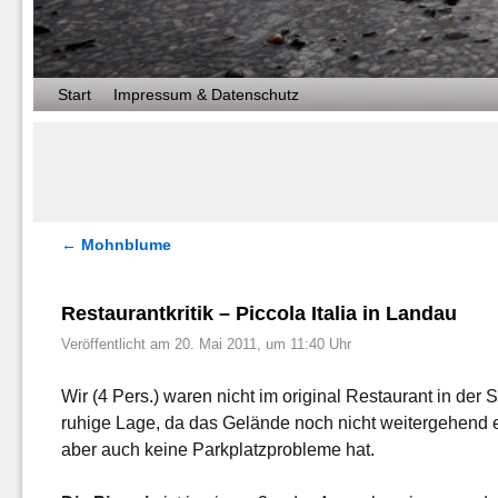
Zum Inhalt wechseln
Zum sekundären Inhalt wechseln
Start
Impressum & Datenschutz
←
Mohnblume
Artikelnavigation
Restaurantkritik – Piccola Italia in Landau
Veröffentlicht am
20. Mai 2011, um 11:40 Uhr
Wir (4 Pers.) waren nicht im original Restaurant in der
ruhige Lage, da das Gelände noch nicht weitergehend er
aber auch keine Parkplatzprobleme hat.