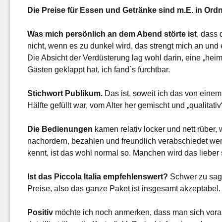
Die Preise für Essen und Getränke sind m.E. in Ord
Was mich persönlich an dem Abend störte ist
, dass
nicht, wenn es zu dunkel wird, das strengt mich an und
Die Absicht der Verdüsterung lag wohl darin, eine „he
Gästen geklappt hat, ich fand`s furchtbar.
Stichwort Publikum.
Das ist, soweit ich das von eine
Hälfte gefüllt war, vom Alter her gemischt und „qualitativ
Die Bedienungen
kamen relativ locker und nett rüber
nachordern, bezahlen und freundlich verabschiedet wer
kennt, ist das wohl normal so. Manchen wird das liebe
Ist das Piccola Italia empfehlenswert?
Schwer zu sage
Preise, also das ganze Paket ist insgesamt akzeptabel. 
Positiv
möchte ich noch anmerken, dass man sich vorab