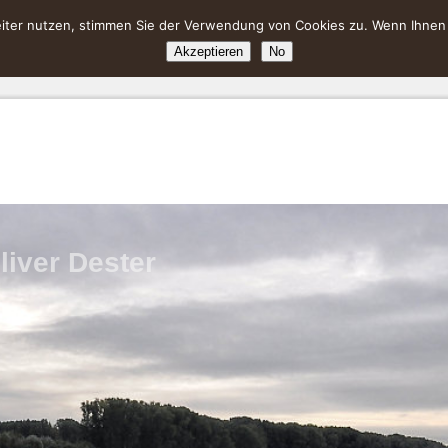
ter nutzen, stimmen Sie der Verwendung von Cookies zu. Wenn Ihnen da
Akzeptieren
No
liver Dester