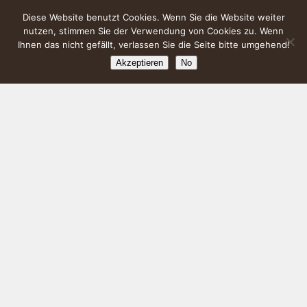
Diese Website benutzt Cookies. Wenn Sie die Website weiter
nutzen, stimmen Sie der Verwendung von Cookies zu. Wenn
Ihnen das nicht gefällt, verlassen Sie die Seite bitte umgehend!
Akzeptieren
No