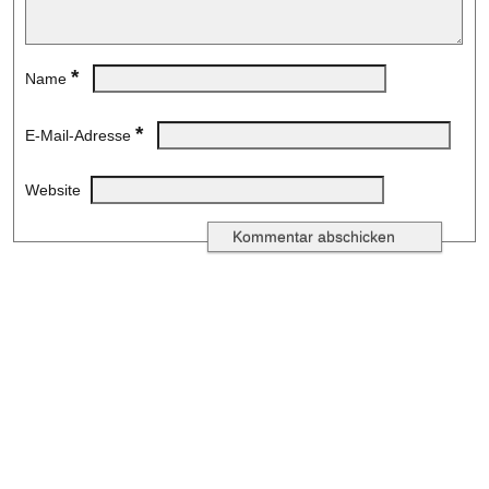
*
Name
*
E-Mail-Adresse
Website