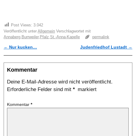
Post Views:
3.042
Veröffentlicht unter
Allgemein
Verschlagwortet mit
Annaberg
,
Burrweiler
,
Pfalz
,
St.-Anna-Kapelle
permalink
←
Nur kucken…
Judenfriedhof Lustadt
→
Artikelnavigation
Kommentar
Deine E-Mail-Adresse wird nicht veröffentlicht.
Erforderliche Felder sind mit
*
markiert
Kommentar
*